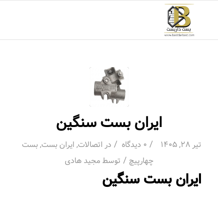
ایران بست سنگین
/
/
تیر 28, 1405
0 دیدگاه
در
اتصالات
,
ایران بست
,
بست
/
چهارپیچ
توسط
مجید هادی
ایران بست سنگین