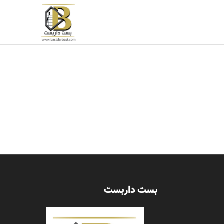
بست داربست