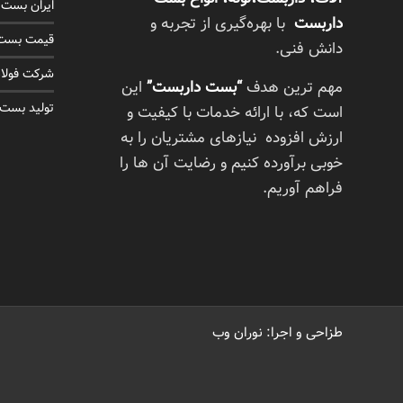
ایران بست
داربست
با بهره‌گیری از تجربه و
قیمت بست 
دانش فنی.
شرکت فولاد
مهم ترین هدف
“بست داربست”
این
تولید بست
است که، با ارائه خدمات با کیفیت و
ارزش افزوده نیازهای مشتریان را به
خوبی برآورده کنیم و رضایت آن ها را
فراهم آوریم.
طزاحی و اجرا: نوران وب