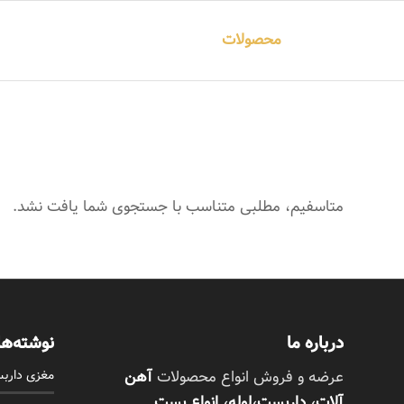
خانه
محصولات
مقالات
درباره ما
تماس با م
متاسفیم، مطلبی متناسب با جستجوی شما یافت نشد.
درباره ما
نوشته‌ها
مغزی دارب
عرضه و فروش انواع محصولات
آهن
آلات، داربست،لوله، انواع بست