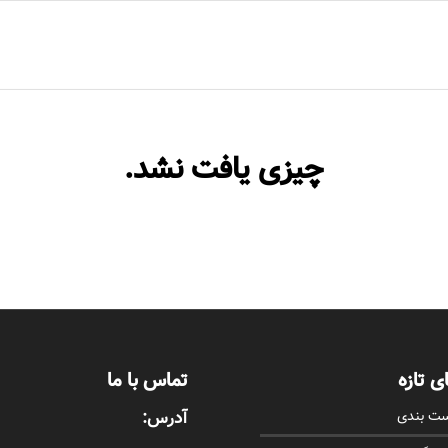
ا
چیزی یافت نشد.
ی تازه
تماس با ما
ست بندی
آدرس: