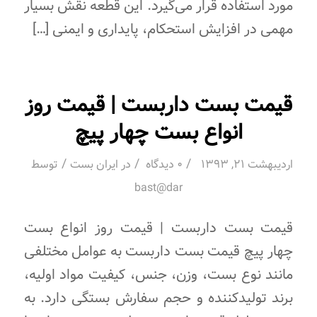
مورد استفاده قرار می‌گیرد. این قطعه نقش بسیار
مهمی در افزایش استحکام، پایداری و ایمنی […]
قیمت بست داربست | قیمت روز
انواع بست چهار پیچ
/
/
/
اردیبهشت 21, 1393
0 دیدگاه
در
ایران بست
توسط
bast@dar
قیمت بست داربست | قیمت روز انواع بست
چهار پیچ قیمت بست داربست به عوامل مختلفی
مانند نوع بست، وزن، جنس، کیفیت مواد اولیه،
برند تولیدکننده و حجم سفارش بستگی دارد. به