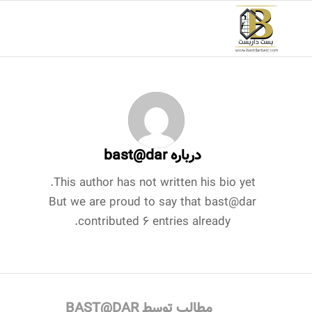
درباره
bast@dar
This author has not written his bio yet.
But we are proud to say that
bast@dar
contributed 6 entries already.
مطالب توسط BAST@DAR