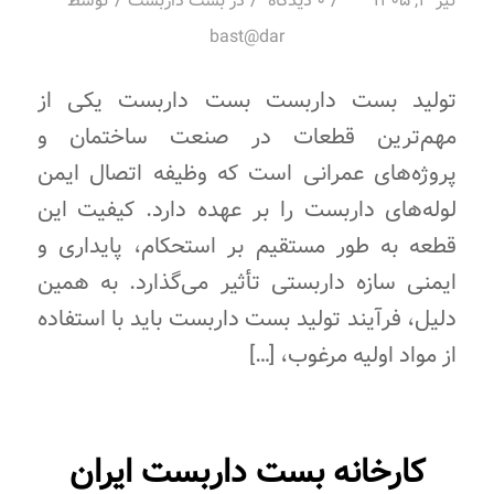
/
/
/
تیر 3, 1405
0 دیدگاه
در
بست داربست
توسط
bast@dar
تولید بست داربست بست داربست یکی از
مهم‌ترین قطعات در صنعت ساختمان و
پروژه‌های عمرانی است که وظیفه اتصال ایمن
لوله‌های داربست را بر عهده دارد. کیفیت این
قطعه به طور مستقیم بر استحکام، پایداری و
ایمنی سازه داربستی تأثیر می‌گذارد. به همین
دلیل، فرآیند تولید بست داربست باید با استفاده
از مواد اولیه مرغوب، […]
کارخانه بست داربست ایران