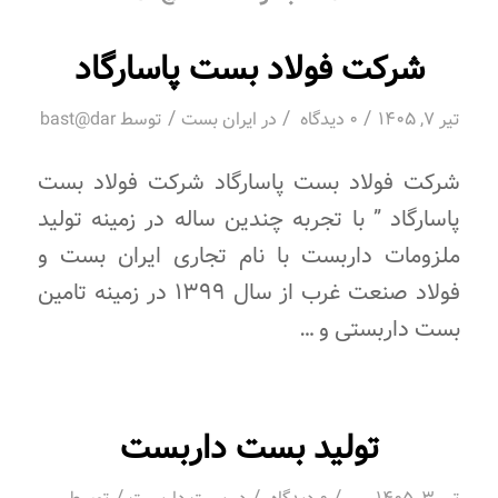
شرکت فولاد بست پاسارگاد
/
/
/
تیر 7, 1405
0 دیدگاه
در
ایران بست
توسط
bast@dar
شرکت فولاد بست پاسارگاد شرکت فولاد بست
پاسارگاد ” با تجربه چندین ساله در زمینه تولید
ملزومات داربست با نام تجاری ایران بست و
فولاد صنعت غرب از سال 1399 در زمینه تامین
بست داربستی و …
تولید بست داربست