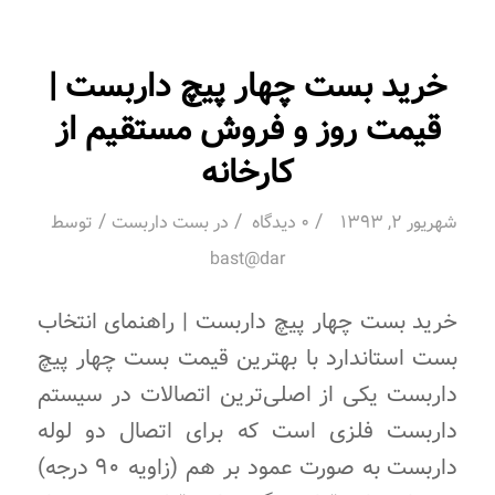
خرید بست چهار پیچ داربست |
قیمت روز و فروش مستقیم از
کارخانه
/
/
/
شهریور 2, 1393
0 دیدگاه
در
بست داربست
توسط
bast@dar
خرید بست چهار پیچ داربست | راهنمای انتخاب
بست استاندارد با بهترین قیمت بست چهار پیچ
داربست یکی از اصلی‌ترین اتصالات در سیستم
داربست فلزی است که برای اتصال دو لوله
داربست به صورت عمود بر هم (زاویه ۹۰ درجه)