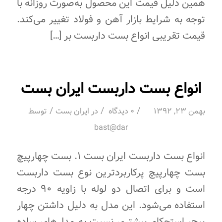
همین دلیل قیمت این محصول به‌صورت روزانه با
توجه به شرایط بازار آهن و فولاد تغییر می‌کند.
قیمت تقریبی انواع بست داربست بر […]
انواع بست داربست ایران بست
/
/
/
بهمن 23, 1392
0 دیدگاه
در
ایران بست
توسط
bast@dar
انواع بست داربست ایران بست ۱. بست چهارپیچ
بست چهارپیچ پرکاربردترین نوع بست داربست
است و برای اتصال دو لوله با زاویه ۹۰ درجه
استفاده می‌شود. این مدل به دلیل داشتن چهار
پیچ، استحکام بیشتری نسبت به مدل‌های ساده