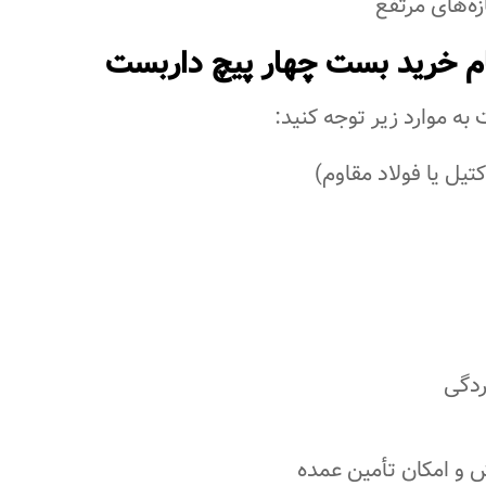
زه‌های مرتفع
م خرید بست چهار پیچ داربست
به موارد زیر توجه کنید:
یل یا فولاد مقاوم)
ردگی
و امکان تأمین عمده