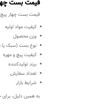
قیمت بست چهار
قیمت بست چهار پیچ ب
کیفیت مواد اولیه
وزن محصول
نوع بست (سبک یا 
کیفیت پیچ و مهره
برند تولیدکننده
تعداد سفارش
شرایط بازار
به همین دلیل، برای خر