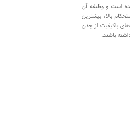
ده است و وظیفه آن
حکام بالا، بیشترین
های باکیفیت از چدن
اشته باشند.