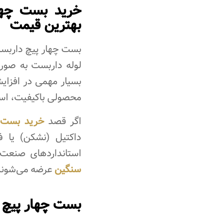
خرید بست چهار
بهترین قیمت
بست چهار پیچ داربست
بسیار مهمی در افزایش
محصولی باکیفیت، استا
اگر قصد
خرید بست 
داکتیل (نشکن) یا ف
استانداردهای صنعت 
سنگین
عرضه می‌شوند و
بست چهار پیچ