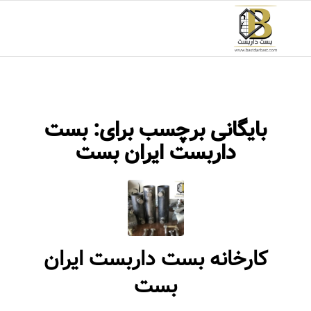
بایگانی برچسب برای:
بست
داربست ایران بست
کارخانه بست داربست ایران
بست