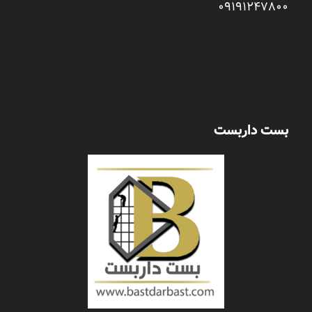
09191247800
بست داربست