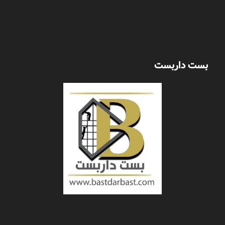
بست داربست