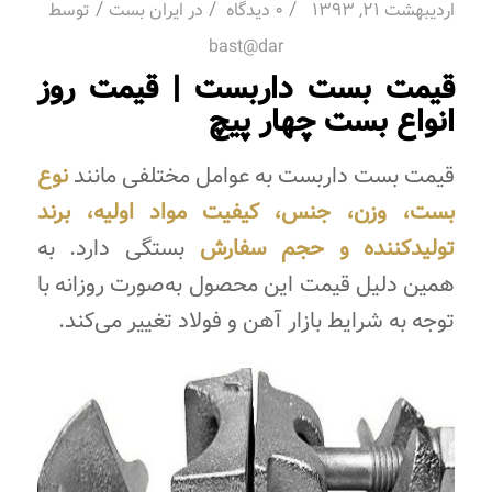
/
/
/
اردیبهشت 21, 1393
0 دیدگاه
در
ایران بست
توسط
bast@dar
قیمت بست داربست | قیمت روز
انواع بست چهار پیچ
قیمت بست داربست به عوامل مختلفی مانند
نوع
بست، وزن، جنس، کیفیت مواد اولیه، برند
تولیدکننده و حجم سفارش
بستگی دارد. به
همین دلیل قیمت این محصول به‌صورت روزانه با
توجه به شرایط بازار آهن و فولاد تغییر می‌کند.