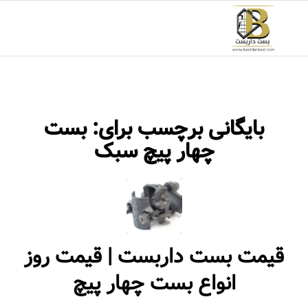
بایگانی برچسب برای:
بست
چهار پیچ سبک
قیمت بست داربست | قیمت روز
انواع بست چهار پیچ