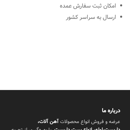
امکان ثبت سفارش عمده
ارسال به سراسر کشور
درباره ما
عرضه و فروش انواع محصولات
آهن آلات،
داربست،لوله، انواع بست داربست
با بهره‌گیری از تجربه