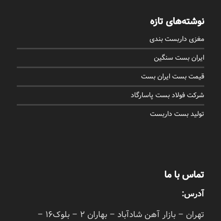
نوشته‌های تازه
مغزی داربست بندی
ایران بست سنگین
قیمت بست ایران بست
شرکت فولاد بست پاسارگاد
تولید بست داربست
تماس با ما
آدرس:
تهران – بازار آهن شادآباد – بهاران 2 – بلوک16 –