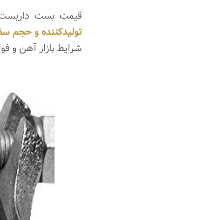
قیمت بست داربست 
تولیدکننده و حجم س
شرایط بازار آهن و فول