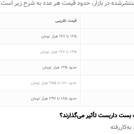
تشرشده در بازار، حدود قیمت هر عدد به شرح زیر است:
قیمت تقریبی
125 تا 167 هزار تومان
135 تا 177 هزار تومان
حدود 135 هزار تومان
حدود 180 تا 255 هزار تومان
حدود 185 تا 297 هزار تومان
بست داربست تأثیر می‌گذارند؟
ه‌کاررفته