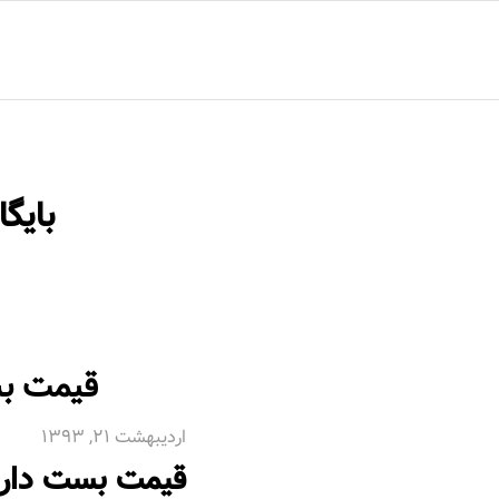
خانه
محصولات
مقالات
درباره ما
تماس با م
بایگ
قیمت بس
اردیبهشت 21, 1393
قیمت بست دارب