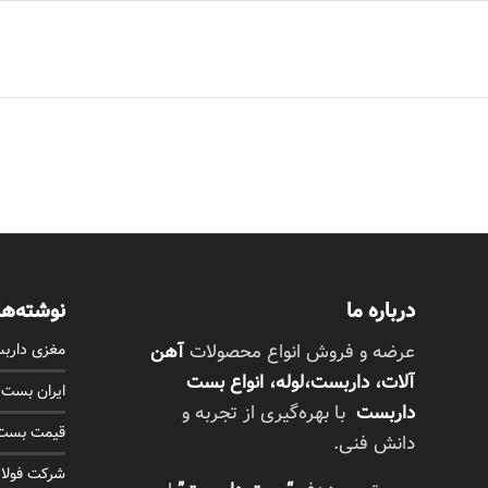
خانه
محصولات
مقالات
درباره ما
تماس با م
درباره ما
نوشته‌ها
مغزی دارب
عرضه و فروش انواع محصولات
آهن
آلات، داربست،لوله، انواع بست
ایران بست
داربست
با بهره‌گیری از تجربه و
قیمت بست 
دانش فنی.
شرکت فولاد